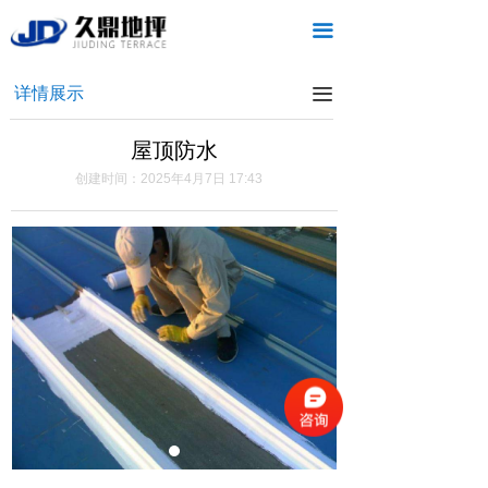
首页
끀
关于我们
详情展示
끀
新闻中心
屋顶防水
产品中心
创建时间：
2025年4月7日
17:43
客户案例
联系我们
访客留言
常见问题
服务流程
客户服务